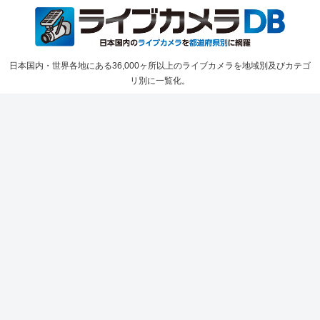
日本国内・世界各地にある36,000ヶ所以上のライブカメラを地域別及びカテゴ
リ別に一覧化。