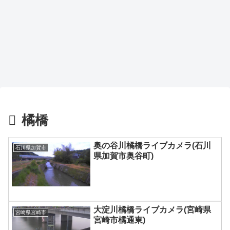
橘橋
奥の谷川橘橋ライブカメラ(石川
石川県加賀市
県加賀市奥谷町)
大淀川橘橋ライブカメラ(宮崎県
宮崎県宮崎市
宮崎市橘通東)