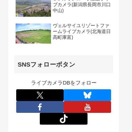
ブカメラ(新潟県長岡市川口
中山)
ヴェルサイユリゾートファ
ームライブカメラ(北海道日
高町庫富)
SNSフォローボタン
ライブカメラDBをフォロー