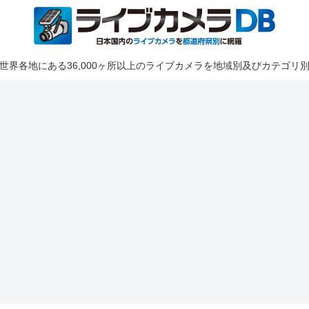
世界各地にある36,000ヶ所以上のライブカメラを地域別及びカテゴリ