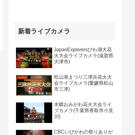
新着ライブカメラ
JapanExplorersびわ湖大花
火大会ライブカメラ(滋賀県
大津市)
松山港まつり三津浜花火大
会ライブカメラ(愛媛県松山
市三津)
水郷おみがわ花火大会ライ
ブカメラ(千葉県香取市小見
川)
CBCいびがわの祭りありが