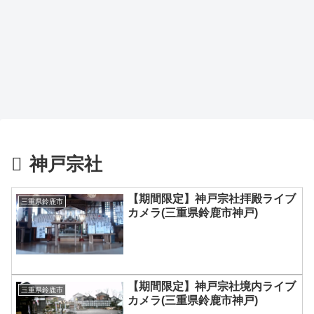
神戸宗社
【期間限定】神戸宗社拝殿ライブ
三重県鈴鹿市
カメラ(三重県鈴鹿市神戸)
【期間限定】神戸宗社境内ライブ
三重県鈴鹿市
カメラ(三重県鈴鹿市神戸)