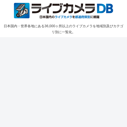
日本国内・世界各地にある36,000ヶ所以上のライブカメラを地域別及びカテゴ
リ別に一覧化。