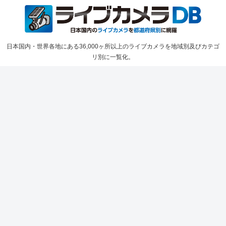
日本国内・世界各地にある36,000ヶ所以上のライブカメラを地域別及びカテゴ
リ別に一覧化。