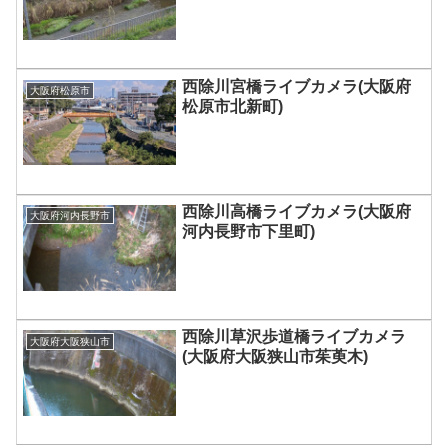
西除川宮橋ライブカメラ(大阪府
大阪府松原市
松原市北新町)
西除川高橋ライブカメラ(大阪府
大阪府河内長野市
河内長野市下里町)
西除川草沢歩道橋ライブカメラ
大阪府大阪狭山市
(大阪府大阪狭山市茱萸木)