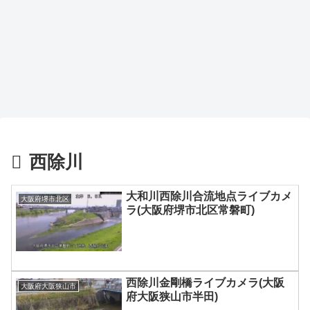
西除川
大和川西除川合流地点ライブカメ
大阪府堺市北区
ラ(大阪府堺市北区常磐町)
西除川金剛橋ライブカメラ(大阪
大阪府大阪狭山市
府大阪狭山市半田)