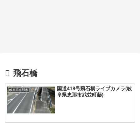
飛石橋
国道418号飛石橋ライブカメラ(岐
岐阜県恵那市
阜県恵那市武並町藤)