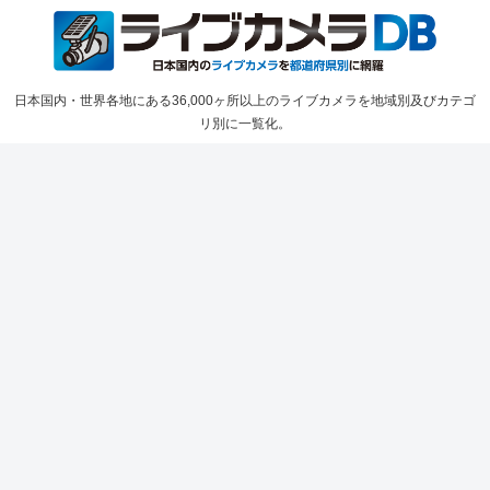
日本国内・世界各地にある36,000ヶ所以上のライブカメラを地域別及びカテゴ
リ別に一覧化。