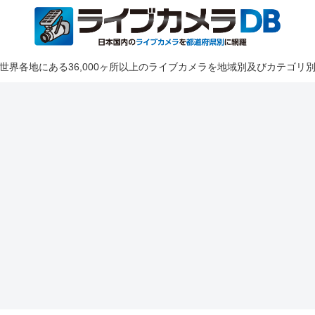
世界各地にある36,000ヶ所以上のライブカメラを地域別及びカテゴリ