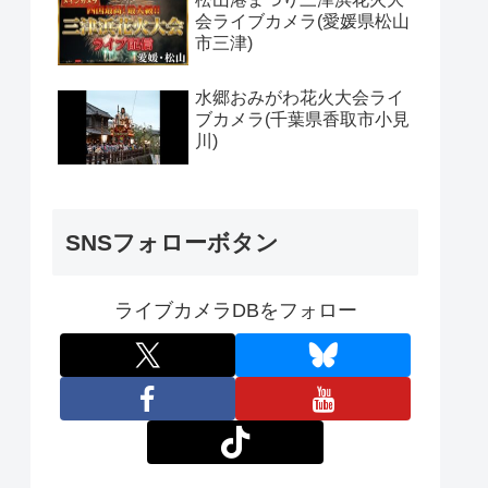
会ライブカメラ(愛媛県松山
市三津)
水郷おみがわ花火大会ライ
ブカメラ(千葉県香取市小見
川)
SNSフォローボタン
ライブカメラDBをフォロー