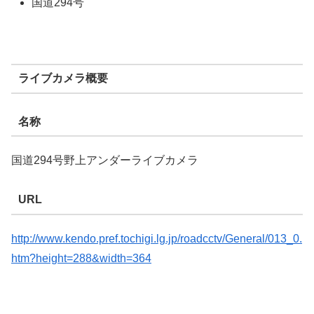
国道294号
ライブカメラ概要
名称
国道294号野上アンダーライブカメラ
URL
http://www.kendo.pref.tochigi.lg.jp/roadcctv/General/013_0.
htm?height=288&width=364