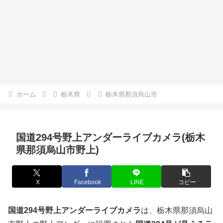
ホーム
栃木県
栃木県那須烏山市
国道294号野上アンダーライブカメラ(栃木
県那須烏山市野上)
X
Facebook
LINE
コピー
国道294号野上アンダーライブカメラ
は、栃木県那須烏山