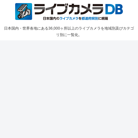
日本国内・世界各地にある36,000ヶ所以上のライブカメラを地域別及びカテゴ
リ別に一覧化。