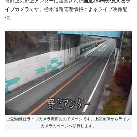
市野上の野上アンダーに設置された
国道294号が見えるラ
イブカメラ
です。栃木道路管理情報によるライブ映像配
信。
上記画像はライブカメラ撮影先のイメージです。上記画像からライブ
カメラのページへ移行します。