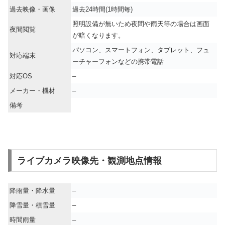
過去映像・画像
過去24時間(1時間毎)
照明設備が無いため夜間や雨天等の場合は画面
夜間閲覧
が暗くなります。
パソコン、スマートフォン、タブレット、フュ
対応端末
ーチャーフォンなどの携帯電話
対応OS
–
メーカー・機材
–
備考
ライブカメラ映像先・観測地点情報
降雨量・降水量
–
降雪量・積雪量
–
時間雨量
–