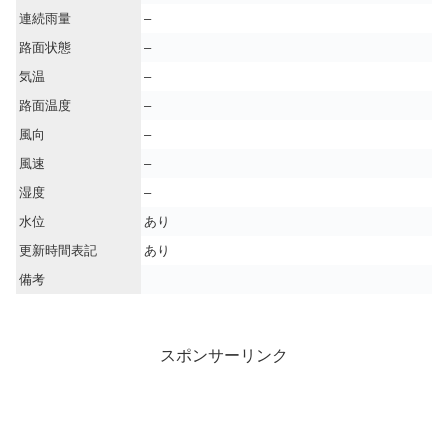
連続雨量
–
路面状態
–
気温
–
路面温度
–
風向
–
風速
–
湿度
–
水位
あり
更新時間表記
あり
備考
スポンサーリンク