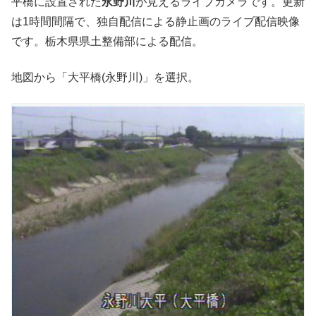
平橋に設置された
永野川
が見えるライブカメラです。更新
は1時間間隔で、独自配信による静止画のライブ配信映像
です。栃木県県土整備部による配信。
地図から「大平橋(永野川)」を選択。