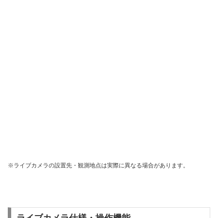
※ライブカメラの設置先・観測地点は実際に異なる場合があります。