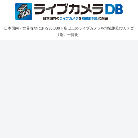
日本国内・世界各地にある36,000ヶ所以上のライブカメラを地域別及びカテゴ
リ別に一覧化。