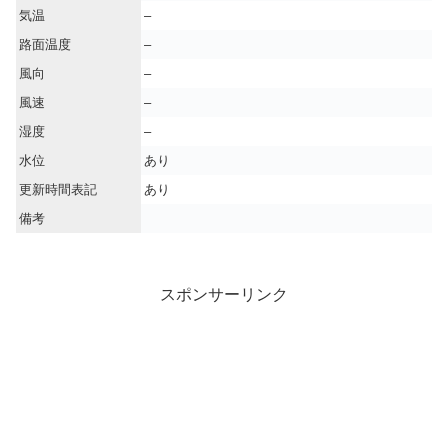
気温
–
路面温度
–
風向
–
風速
–
湿度
–
水位
あり
更新時間表記
あり
備考
スポンサーリンク