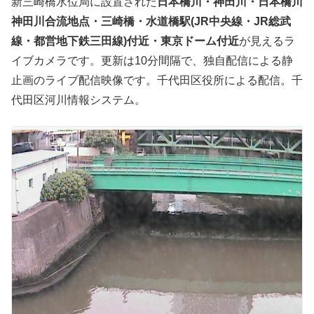
新三崎橋水位局に設置された
日本橋川・神田川・日本橋川
神田川合流地点・三崎橋・水道橋駅(JR中央線・JR総武
線・都営地下鉄三田線)付近・東京ドーム付近
が見えるラ
イブカメラです。更新は10分間隔で、独自配信による静
止画のライブ配信映像です。千代田区役所による配信。千
代田区河川情報システム。