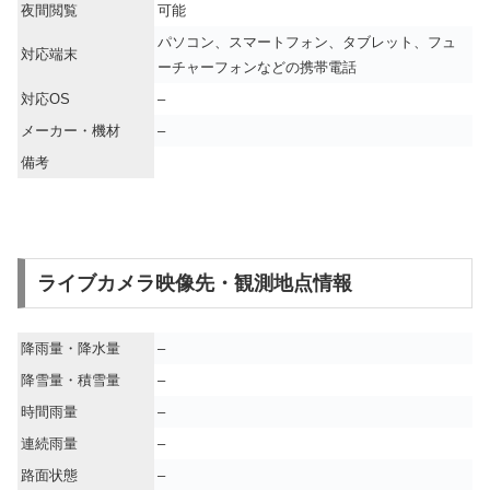
夜間閲覧
可能
パソコン、スマートフォン、タブレット、フュ
対応端末
ーチャーフォンなどの携帯電話
対応OS
–
メーカー・機材
–
備考
ライブカメラ映像先・観測地点情報
降雨量・降水量
–
降雪量・積雪量
–
時間雨量
–
連続雨量
–
路面状態
–