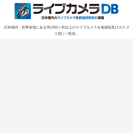
日本国内・世界各地にある36,000ヶ所以上のライブカメラを地域別及びカテゴ
リ別に一覧化。