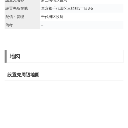
設置先名称
新三崎橋水位局
設置先所在地
東京都千代田区三崎町3丁目8-5
配信・管理
千代田区役所
備考
–
地図
設置先周辺地図