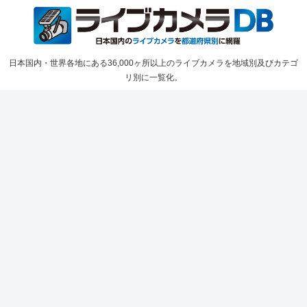
日本国内・世界各地にある36,000ヶ所以上のライブカメラを地域別及びカテゴ
リ別に一覧化。