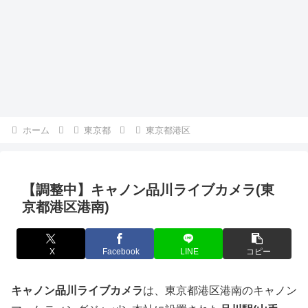
ホーム
東京都
東京都港区
【調整中】キャノン品川ライブカメラ(東
京都港区港南)
X
Facebook
LINE
コピー
キャノン品川ライブカメラ
は、東京都港区港南のキャノン