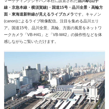
マーケティングジャパン本社に設置された
品川駅(山手
線・京急本線・横須賀線)・国道15号・品川全景・高輪方
面・東海道新幹線が見えるライブカメラ
です。キャノン
(canon)によるライブ映像配信。注目を集める品川エリ
ア。国道15号、品川全景、高輪、方面の風景をネットワ
ークカメラ「VB-H41」と「VB-M42」の操作性などを体
感しながらご覧いただけます。