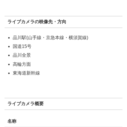
ライブカメラの映像先・方向
品川駅(山手線・京急本線・横須賀線)
国道15号
品川全景
高輪方面
東海道新幹線
ライブカメラ概要
名称