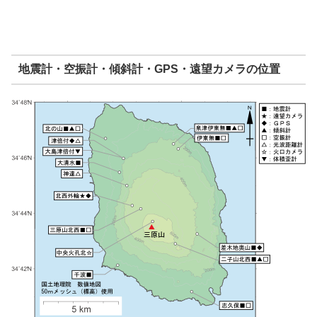
地震計・空振計・傾斜計・GPS・遠望カメラの位置