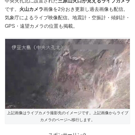
中央火孔北に設置された
三原山火口が見えるライブカメラ
です。
火山カメラ
画像を2分おき更新し過去画像も配信。
気象庁によるライブ映像配信。地震計・空振計・傾斜計・
GPS・遠望カメラの位置も掲載。
上記画像はライブカメラ撮影先のイメージです。上記画像からライブ
カメラのページへ移行します。
スポンサーリンク