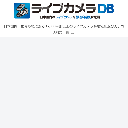
日本国内・世界各地にある36,000ヶ所以上のライブカメラを地域別及びカテゴ
リ別に一覧化。