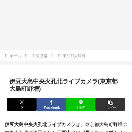
ホーム
東京都
東京都大島町
伊豆大島中央火孔北ライブカメラ(東京都
大島町野増)
X
Facebook
LINE
コピー
伊豆大島中央火孔北ライブカメラ
は、東京都大島町野増の