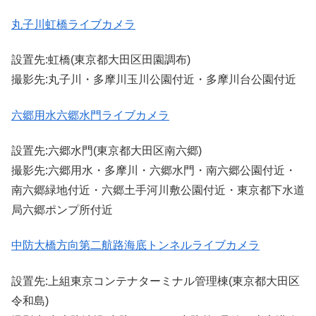
丸子川虹橋ライブカメラ
設置先:虹橋(東京都大田区田園調布)
撮影先:丸子川・多摩川玉川公園付近・多摩川台公園付近
六郷用水六郷水門ライブカメラ
設置先:六郷水門(東京都大田区南六郷)
撮影先:六郷用水・多摩川・六郷水門・南六郷公園付近・
南六郷緑地付近・六郷土手河川敷公園付近・東京都下水道
局六郷ポンプ所付近
中防大橋方向第二航路海底トンネルライブカメラ
設置先:上組東京コンテナターミナル管理棟(東京都大田区
令和島)