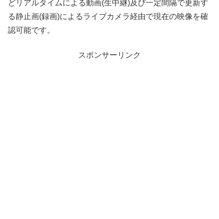
どリアルタイムによる動画(生中継)及び一定間隔で更新す
る静止画(録画)によるライブカメラ経由で現在の映像を確
認可能です。
スポンサーリンク