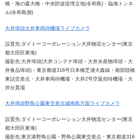
橋・海の森大橋・中央防波堤埋立地(令和島)・臨海トンネ
ル(令和島側)
大井埠頭大井車両待機場ライブカメラ
設置先:ダイトーコーポレーション大井物流センター(東京
都大田区東海)
撮影先:大井埠頭(大井コンテナ埠頭・大井水産物埠頭・大
井食品埠頭)・東京都道316号日本橋芝浦大森線・南部陸橋
東詰交差点・大井車両待機場・大井2号空返却待機場・大
井台貫場
大井埠頭野鳥公園東交差点城南島方面ライブカメラ
設置先:ダイトーコーポレーション大井物流センター(東京
都大田区東海)
撮影先:東京港野鳥公園・野鳥公園東交差点・東京都道316