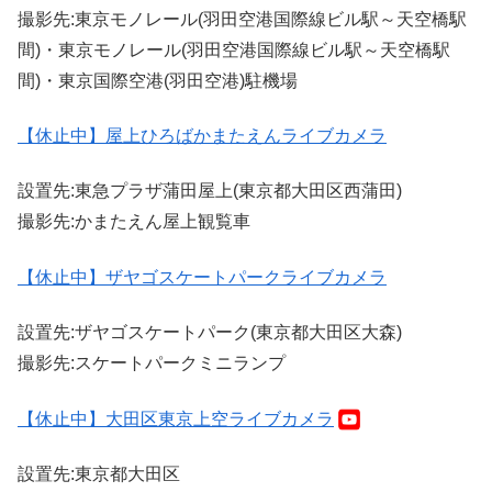
撮影先:東京モノレール(羽田空港国際線ビル駅～天空橋駅
間)・東京モノレール(羽田空港国際線ビル駅～天空橋駅
間)・東京国際空港(羽田空港)駐機場
【休止中】屋上ひろばかまたえんライブカメラ
設置先:東急プラザ蒲田屋上(東京都大田区西蒲田)
撮影先:かまたえん屋上観覧車
【休止中】ザヤゴスケートパークライブカメラ
設置先:ザヤゴスケートパーク(東京都大田区大森)
撮影先:スケートパークミニランプ
【休止中】大田区東京上空ライブカメラ
設置先:東京都大田区