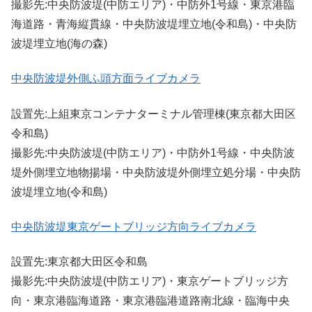
撮影先:中央防波堤(中防エリア)・中防外1号線・東京港臨
海道路・青海縦貫線・中央防波堤埋立地(令和島)・中央防
波堤埋立地(海の森)
中央防波堤外側ふ頭方面ライブカメラ
設置先:上組東京コンテナターミナル管理棟(東京都大田区
令和島)
撮影先:中央防波堤(中防エリア)・中防外1号線・中央防波
堤外側埋立地物揚場・中央防波堤外側埋立処分場・中央防
波堤埋立地(令和島)
中央防波堤東京ゲートブリッジ方向ライブカメラ
設置先:東京都大田区令和島
撮影先:中央防波堤(中防エリア)・東京ゲートブリッジ方
向・東京港臨海道路・東京港臨港道路南北線・臨海中央