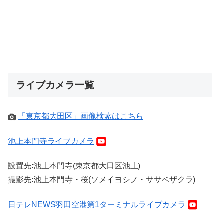
ライブカメラ一覧
「東京都大田区」画像検索はこちら
池上本門寺ライブカメラ
設置先:池上本門寺(東京都大田区池上)
撮影先:池上本門寺・桜(ソメイヨシノ・ササベザクラ)
日テレNEWS羽田空港第1ターミナルライブカメラ