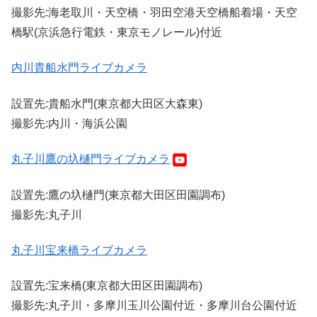
撮影先:海老取川・天空橋・羽田空港天空橋船着場・天空
橋駅(京浜急行電鉄・東京モノレール)付近
内川貴船水門ライブカメラ
設置先:貴船水門(東京都大田区大森東)
撮影先:内川・海浜公園
丸子川鷹の圦樋門ライブカメラ
設置先:鷹の圦樋門(東京都大田区田園調布)
撮影先:丸子川
丸子川宝来橋ライブカメラ
設置先:宝来橋(東京都大田区田園調布)
撮影先:丸子川・多摩川玉川公園付近・多摩川台公園付近