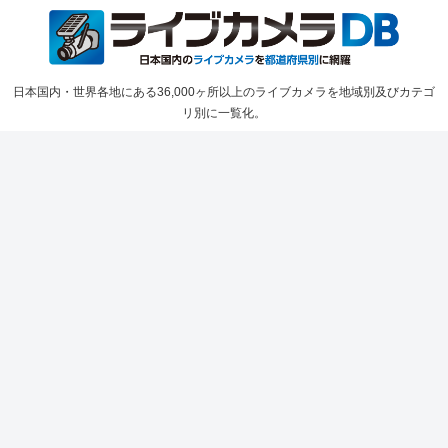
日本国内・世界各地にある36,000ヶ所以上のライブカメラを地域別及びカテゴ
リ別に一覧化。