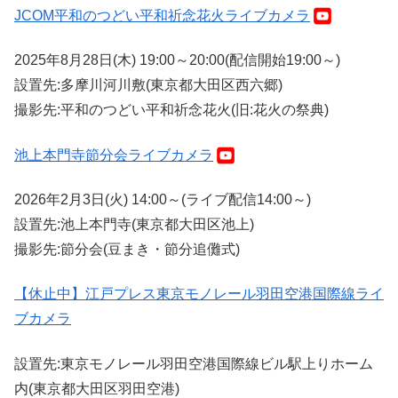
JCOM平和のつどい平和祈念花火ライブカメラ
2025年8月28日(木) 19:00～20:00(配信開始19:00～)
設置先:多摩川河川敷(東京都大田区西六郷)
撮影先:平和のつどい平和祈念花火(旧:花火の祭典)
池上本門寺節分会ライブカメラ
2026年2月3日(火) 14:00～(ライブ配信14:00～)
設置先:池上本門寺(東京都大田区池上)
撮影先:節分会(豆まき・節分追儺式)
【休止中】江戸プレス東京モノレール羽田空港国際線ライ
ブカメラ
設置先:東京モノレール羽田空港国際線ビル駅上りホーム
内(東京都大田区羽田空港)