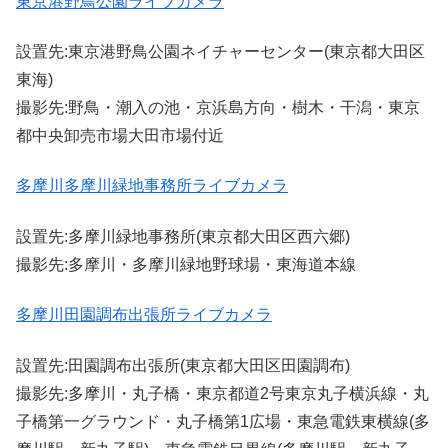
東京港野鳥公園ライブカメラ
設置先:東京港野鳥公園ネイチャーセンター(東京都大田区
東海)
撮影先:野鳥・潮入の池・京浜島方向・樹木・干潟・東京
都中央卸売市場大田市場付近
多摩川多摩川緑地事務所ライブカメラ
設置先:多摩川緑地事務所(東京都大田区西六郷)
撮影先:多摩川・多摩川緑地野球場・東海道本線
多摩川田園調布出張所ライブカメラ
設置先:田園調布出張所(東京都大田区田園調布)
撮影先:多摩川・丸子橋・東京都道2号東京丸子横浜線・丸
子橋第一グラウンド・丸子橋第1広場・東急電鉄東横線(多