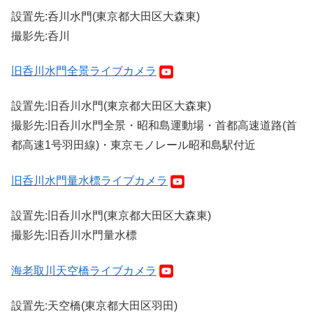
設置先:呑川水門(東京都大田区大森東)
撮影先:呑川
旧呑川水門全景ライブカメラ
設置先:旧呑川水門(東京都大田区大森東)
撮影先:旧呑川水門全景・昭和島運動場・首都高速道路(首
都高速1号羽田線)・東京モノレール昭和島駅付近
旧呑川水門量水標ライブカメラ
設置先:旧呑川水門(東京都大田区大森東)
撮影先:旧呑川水門量水標
海老取川天空橋ライブカメラ
設置先:天空橋(東京都大田区羽田)