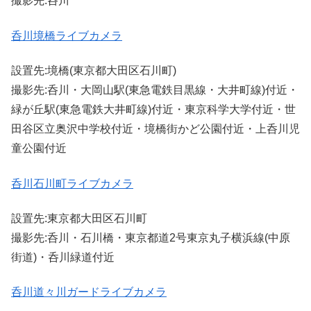
撮影先:呑川
呑川境橋ライブカメラ
設置先:境橋(東京都大田区石川町)
撮影先:呑川・大岡山駅(東急電鉄目黒線・大井町線)付近・
緑が丘駅(東急電鉄大井町線)付近・東京科学大学付近・世
田谷区立奥沢中学校付近・境橋街かど公園付近・上呑川児
童公園付近
呑川石川町ライブカメラ
設置先:東京都大田区石川町
撮影先:呑川・石川橋・東京都道2号東京丸子横浜線(中原
街道)・呑川緑道付近
呑川道々川ガードライブカメラ