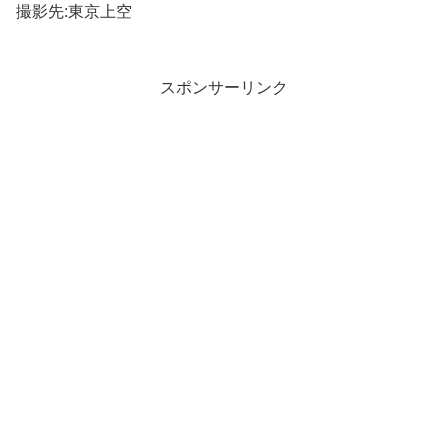
撮影先:東京上空
スポンサーリンク