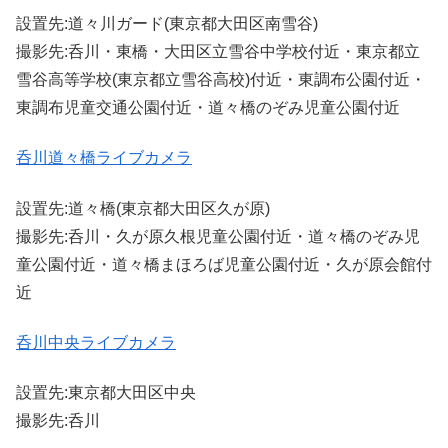
設置先:道々川ガード(東京都大田区南雪谷)
撮影先:呑川・東橋・大田区立雪谷中学校付近・東京都立
雪谷高等学校(東京都立雪谷高校)付近・東調布公園付近・
東調布児童交通公園付近・道々橋のぞみ児童公園付近
呑川道々橋ライブカメラ
設置先:道々橋(東京都大田区久が原)
撮影先:呑川・久が原久根児童公園付近・道々橋のぞみ児
童公園付近・道々橋まほろば児童公園付近・久が原会館付
近
呑川中央ライブカメラ
設置先:東京都大田区中央
撮影先:呑川