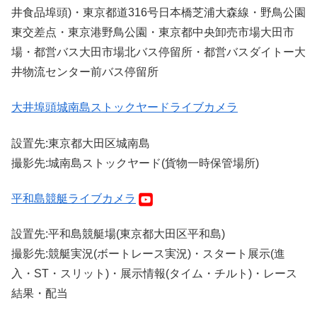
井食品埠頭)・東京都道316号日本橋芝浦大森線・野鳥公園
東交差点・東京港野鳥公園・東京都中央卸売市場大田市
場・都営バス大田市場北バス停留所・都営バスダイトー大
井物流センター前バス停留所
大井埠頭城南島ストックヤードライブカメラ
設置先:東京都大田区城南島
撮影先:城南島ストックヤード(貨物一時保管場所)
平和島競艇ライブカメラ
設置先:平和島競艇場(東京都大田区平和島)
撮影先:競艇実況(ボートレース実況)・スタート展示(進
入・ST・スリット)・展示情報(タイム・チルト)・レース
結果・配当