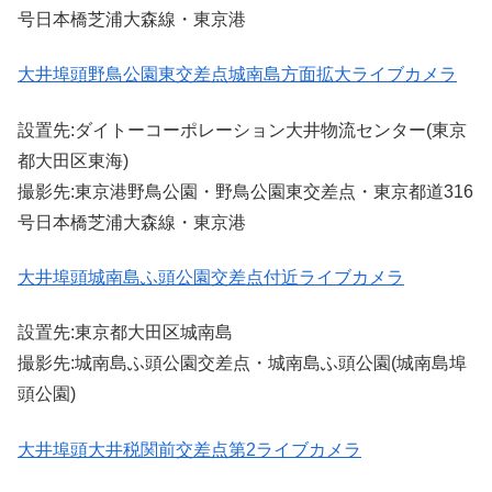
号日本橋芝浦大森線・東京港
大井埠頭野鳥公園東交差点城南島方面拡大ライブカメラ
設置先:ダイトーコーポレーション大井物流センター(東京
都大田区東海)
撮影先:東京港野鳥公園・野鳥公園東交差点・東京都道316
号日本橋芝浦大森線・東京港
大井埠頭城南島ふ頭公園交差点付近ライブカメラ
設置先:東京都大田区城南島
撮影先:城南島ふ頭公園交差点・城南島ふ頭公園(城南島埠
頭公園)
大井埠頭大井税関前交差点第2ライブカメラ