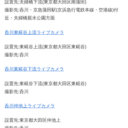
設置先:夫婦橋下流(東京都大田区南蒲田)
撮影先:呑川・京急蒲田駅(京浜急行電鉄本線・空港線)付
近・夫婦橋親水公園方面
呑川東糀谷上流ライブカメラ
設置先:東糀谷上流(東京都大田区東糀谷)
撮影先:呑川
呑川東糀谷下流ライブカメラ
設置先:東糀谷下流(東京都大田区東糀谷)
撮影先:呑川
呑川仲池上ライブカメラ
設置先:東京都大田区仲池上