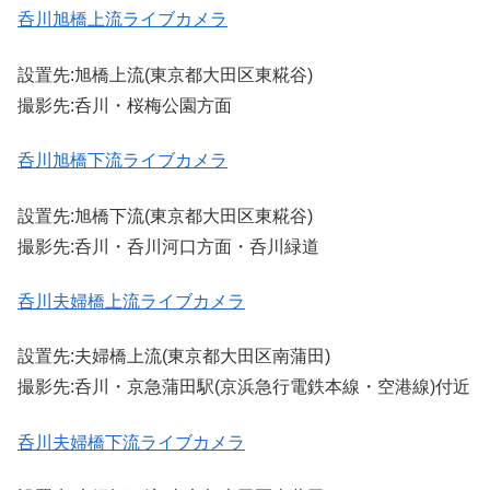
呑川旭橋上流ライブカメラ
設置先:旭橋上流(東京都大田区東糀谷)
撮影先:呑川・桜梅公園方面
呑川旭橋下流ライブカメラ
設置先:旭橋下流(東京都大田区東糀谷)
撮影先:呑川・呑川河口方面・呑川緑道
呑川夫婦橋上流ライブカメラ
設置先:夫婦橋上流(東京都大田区南蒲田)
撮影先:呑川・京急蒲田駅(京浜急行電鉄本線・空港線)付近
呑川夫婦橋下流ライブカメラ