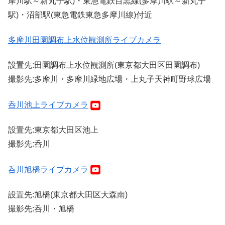
摩川駅～新丸子駅)・東急電鉄目黒線(多摩川駅～新丸子
駅)・沼部駅(東急電鉄東急多摩川線)付近
多摩川田園調布上水位観測所ライブカメラ
設置先:田園調布上水位観測所(東京都大田区田園調布)
撮影先:多摩川・多摩川緑地広場・上丸子天神町野球広場
呑川池上ライブカメラ
設置先:東京都大田区池上
撮影先:呑川
呑川旭橋ライブカメラ
設置先:旭橋(東京都大田区大森南)
撮影先:呑川・旭橋