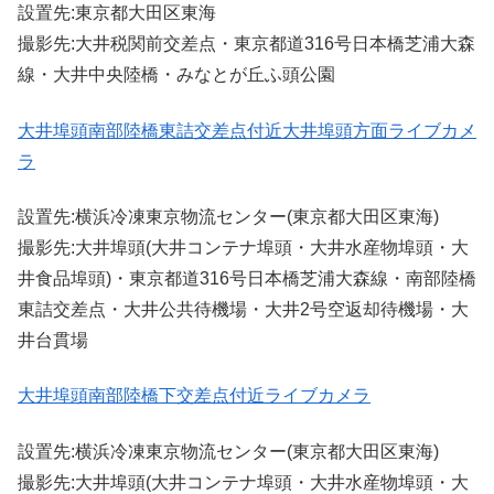
設置先:東京都大田区東海
撮影先:大井税関前交差点・東京都道316号日本橋芝浦大森
線・大井中央陸橋・みなとが丘ふ頭公園
大井埠頭南部陸橋東詰交差点付近大井埠頭方面ライブカメ
ラ
設置先:横浜冷凍東京物流センター(東京都大田区東海)
撮影先:大井埠頭(大井コンテナ埠頭・大井水産物埠頭・大
井食品埠頭)・東京都道316号日本橋芝浦大森線・南部陸橋
東詰交差点・大井公共待機場・大井2号空返却待機場・大
井台貫場
大井埠頭南部陸橋下交差点付近ライブカメラ
設置先:横浜冷凍東京物流センター(東京都大田区東海)
撮影先:大井埠頭(大井コンテナ埠頭・大井水産物埠頭・大