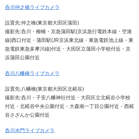
呑川仲之橋ライブカメラ
設置先:仲之橋(東京都大田区蒲田)
撮影先:呑川・柳橋・京急蒲田駅(京浜急行電鉄本線・空港
線)西口付近・蒲田駅(JR京浜東北線・東急電鉄池上線・東
急電鉄東急多摩川線)付近・大田区立蒲田小学校付近・京
浜蒲田公園付近
呑川八幡橋ライブカメラ
設置先:八幡橋(東京都大田区北糀谷)
撮影先:呑川・子安八幡神社付近・大田区立北糀谷小学校
付近・北糀谷中央公園付近・大森南一丁目公園付近・西糀
谷さざんか公園付近
呑川水門ライブカメラ