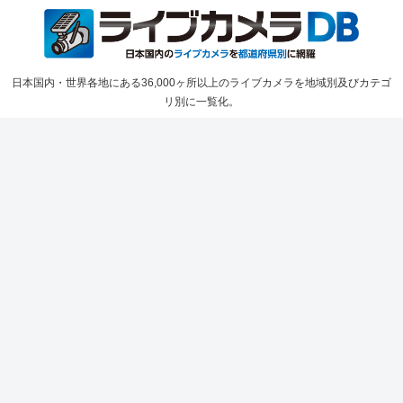
日本国内・世界各地にある36,000ヶ所以上のライブカメラを地域別及びカテゴ
リ別に一覧化。