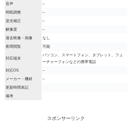
音声
–
明暗調整
–
逆光補正
–
解像度
–
過去映像・画像
なし
夜間閲覧
可能
パソコン、スマートフォン、タブレット、フュ
対応端末
ーチャーフォンなどの携帯電話
対応OS
–
メーカー・機材
–
更新時間表記
備考
スポンサーリンク