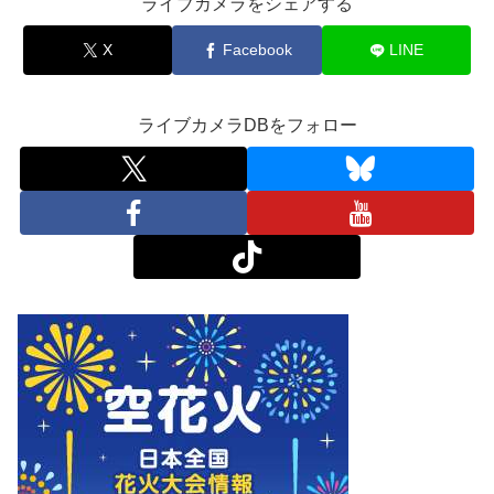
ライブカメラをシェアする
X
Facebook
LINE
ライブカメラDBをフォロー