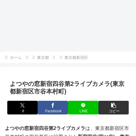
ホーム
東京都
東京都新宿区
よつやの窓新宿四谷第2ライブカメラ(東京
都新宿区市谷本村町)
X
Facebook
LINE
コピー
よつやの窓新宿四谷第2ライブカメラ
は、東京都新宿区市