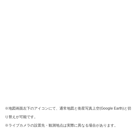
※地図画面左下のアイコンにて、通常地図と衛星写真上空(Google Earth)と切
り替えが可能です。
※ライブカメラの設置先・観測地点は実際に異なる場合があります。