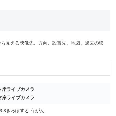
から見える映像先、方向、設置先、地図、過去の映
P右岸ライブカメラ
3右岸ライブカメラ
3.3きろぽすと うがん