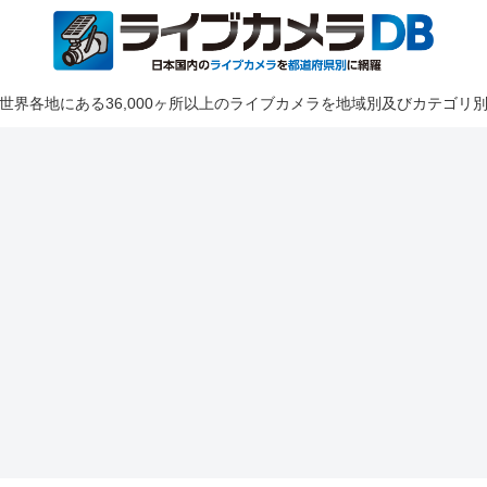
世界各地にある36,000ヶ所以上のライブカメラを地域別及びカテゴリ