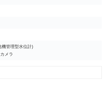
危機管理型水位計)
視カメラ