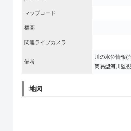
マップコード
標高
関連ライブカメラ
川の水位情報(
備考
簡易型河川監
地図