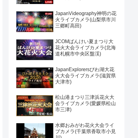
JapanVideography神明の花
火ライブカメラ(山梨県市川
三郷町高田)
JCOMばんけい夏まつり大
花火大会ライブカメラ(北海
道札幌市中央区盤渓)
JapanExplorersびわ湖大花
火大会ライブカメラ(滋賀県
大津市)
松山港まつり三津浜花火大
会ライブカメラ(愛媛県松山
市三津)
水郷おみがわ花火大会ライ
ブカメラ(千葉県香取市小見
川)