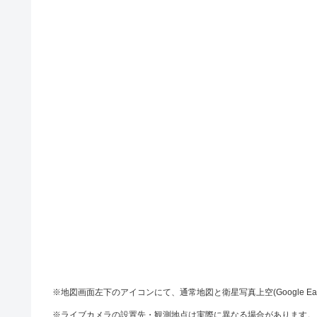
※地図画面左下のアイコンにて、通常地図と衛星写真上空(Google Ea
※ライブカメラの設置先・観測地点は実際に異なる場合があります。