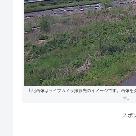
上記画像はライブカメラ撮影先のイメージです。画像を
す。
スポ