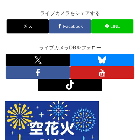
ライブカメラをシェアする
X
Facebook
LINE
ライブカメラDBをフォロー