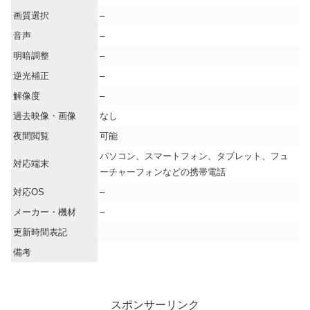
画質選択
–
音声
–
明暗調整
–
逆光補正
–
解像度
–
過去映像・画像
なし
夜間閲覧
可能
パソコン、スマートフォン、タブレット、フュ
対応端末
ーチャーフォンなどの携帯電話
対応OS
–
メーカー・機材
–
更新時間表記
備考
スポンサーリンク