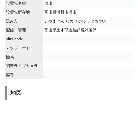
設置先名称
栃山
設置先所在地
富山県滑川市栃山
読み方
とやまけん なめりかわし とちやま
配信・管理
富山県土木部道路課雪対策係
plus code
マップコード
標高
関連ライブカメラ
備考
–
地図