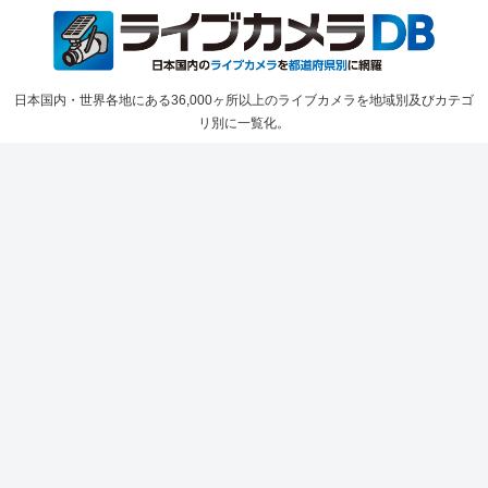
日本国内・世界各地にある36,000ヶ所以上のライブカメラを地域別及びカテゴ
リ別に一覧化。