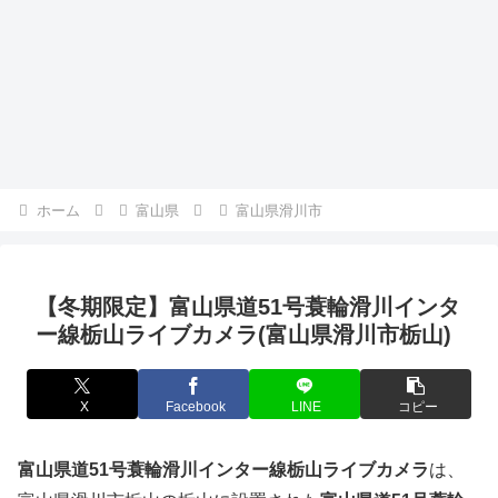
ホーム
富山県
富山県滑川市
【冬期限定】富山県道51号蓑輪滑川インタ
ー線栃山ライブカメラ(富山県滑川市栃山)
X
Facebook
LINE
コピー
富山県道51号蓑輪滑川インター線栃山ライブカメラ
は、