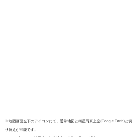
※地図画面左下のアイコンにて、通常地図と衛星写真上空(Google Earth)と切
り替えが可能です。