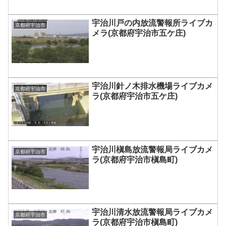
宇治川戸の内放流警報所ライブカ
京都府宇治市
メラ(京都府宇治市五ケ庄)
宇治川針ノ木排水機場ライブカメ
京都府宇治市
ラ(京都府宇治市五ケ庄)
宇治川槇島放流警報局ライブカメ
京都府宇治市
ラ(京都府宇治市槇島町)
宇治川清水放流警報局ライブカメ
京都府宇治市
ラ(京都府宇治市槇島町)