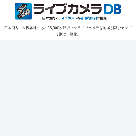
日本国内・世界各地にある36,000ヶ所以上のライブカメラを地域別及びカテゴ
リ別に一覧化。