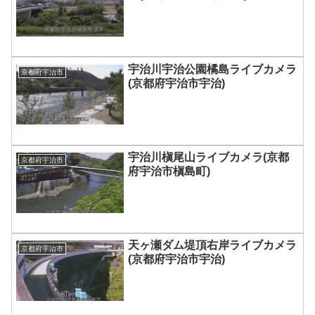
宇治川宇治公園橘島ライブカメラ
京都府宇治市
(京都府宇治市宇治)
宇治川槇尾山ライブカメラ(京都
京都府宇治市
府宇治市槇島町)
天ヶ瀬ダム堤頂右岸ライブカメラ
京都府宇治市
(京都府宇治市宇治)