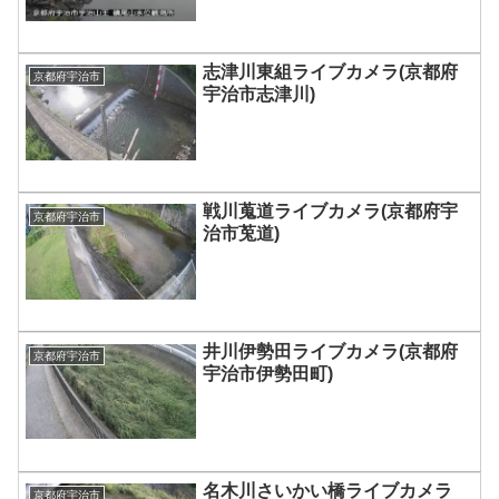
志津川東組ライブカメラ(京都府
京都府宇治市
宇治市志津川)
戦川蒐道ライブカメラ(京都府宇
京都府宇治市
治市莵道)
井川伊勢田ライブカメラ(京都府
京都府宇治市
宇治市伊勢田町)
名木川さいかい橋ライブカメラ
京都府宇治市