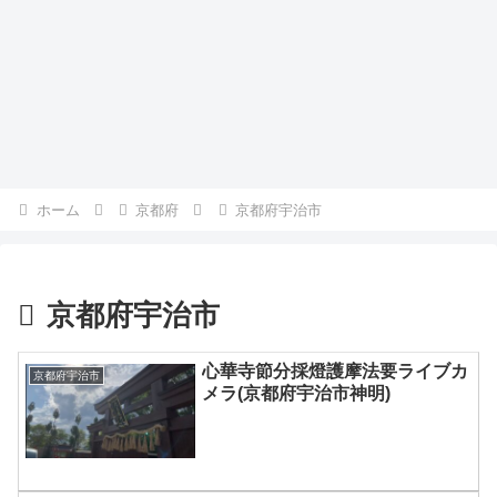
ホーム
京都府
京都府宇治市
京都府宇治市
心華寺節分採燈護摩法要ライブカ
京都府宇治市
メラ(京都府宇治市神明)