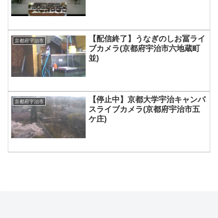
【配信終了】うなぎのしお冨ライ
京都府宇治市
ブカメラ(京都府宇治市六地蔵町
並)
【停止中】京都大学宇治キャンパ
京都府宇治市
スライブカメラ(京都府宇治市五
ケ庄)