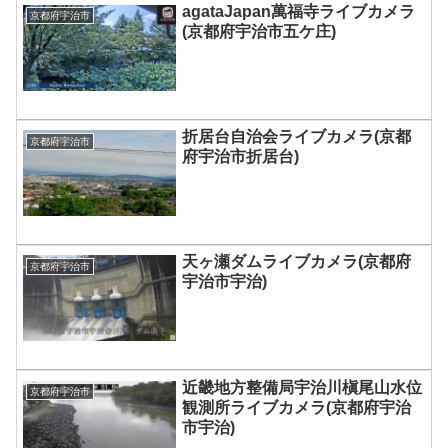
agataJapan萬福寺ライブカメラ
京都府宇治市
(京都府宇治市五ケ庄)
折居台自治会ライブカメラ(京都
京都府宇治市
府宇治市折居台)
天ヶ瀬ダムライブカメラ(京都府
京都府宇治市
宇治市宇治)
近畿地方整備局宇治川槇尾山水位
京都府宇治市
観測所ライブカメラ(京都府宇治
市宇治)