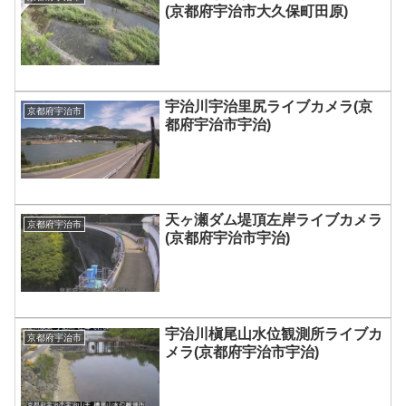
(京都府宇治市大久保町田原)
宇治川宇治里尻ライブカメラ(京
京都府宇治市
都府宇治市宇治)
天ヶ瀬ダム堤頂左岸ライブカメラ
京都府宇治市
(京都府宇治市宇治)
宇治川槇尾山水位観測所ライブカ
京都府宇治市
メラ(京都府宇治市宇治)