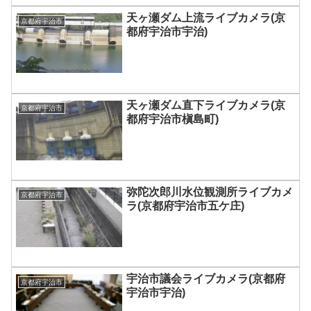
天ヶ瀬ダム上流ライブカメラ(京
京都府宇治市
都府宇治市宇治)
天ヶ瀬ダム直下ライブカメラ(京
京都府宇治市
都府宇治市槇島町)
弥陀次郎川水位観測所ライブカメ
京都府宇治市
ラ(京都府宇治市五ケ庄)
宇治市議会ライブカメラ(京都府
京都府宇治市
宇治市宇治)