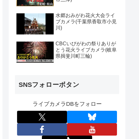
水郷おみがわ花火大会ライ
ブカメラ(千葉県香取市小見
川)
CBCいびがわの祭りありが
とう花火ライブカメラ(岐阜
県揖斐川町三輪)
SNSフォローボタン
ライブカメラDBをフォロー