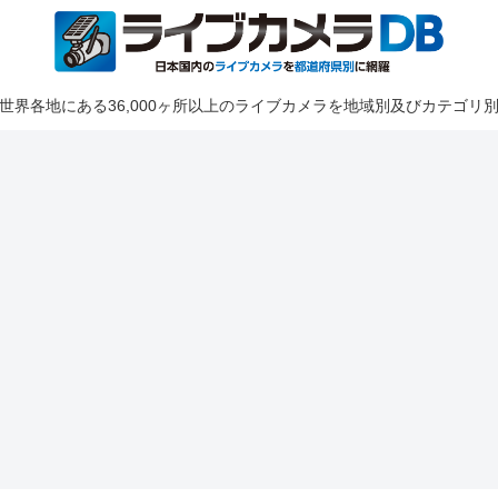
世界各地にある36,000ヶ所以上のライブカメラを地域別及びカテゴリ