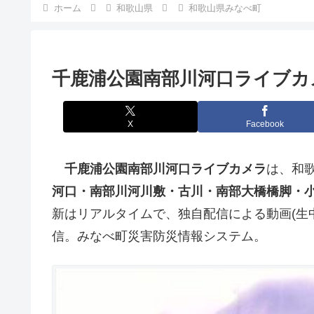
ホーム
和歌山県
和歌山県みなべ町
千鹿浦公園南部川河口ライブカ
X
Facebook
千鹿浦公園南部川河口ライブカメラ
は、和
河口・南部川河川敷・古川・南部大橋橋脚・
新はリアルタイムで、独自配信による動画(生
信。みなべ町災害防災情報システム。