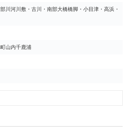
南部川河川敷・古川・南部大橋橋脚・小目津・高浜・
べ町山内千鹿浦