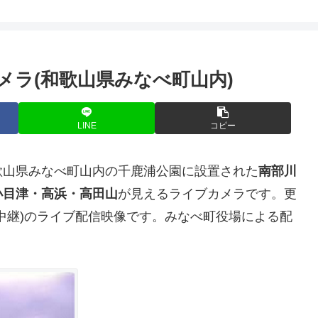
メラ(和歌山県みなべ町山内)
LINE
コピー
歌山県みなべ町山内の千鹿浦公園に設置された
南部川
小目津・高浜・高田山
が見えるライブカメラです。更
中継)のライブ配信映像です。みなべ町役場による配