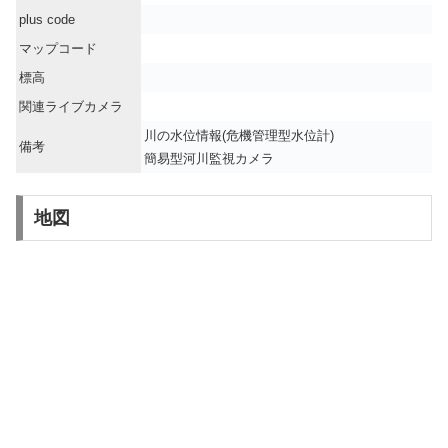
plus code
マップコード
標高
関連ライブカメラ
川の水位情報(危機管理型水位計)
備考
簡易型河川監視カメラ
地図