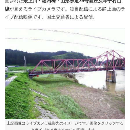
置された
最上川・堀内橋・山形県道36号新庄次年子村山
線
が見えるライブカメラです。独自配信による静止画のラ
イブ配信映像です。国土交通省による配信。
上記画像はライブカメラ撮影先のイメージです。画像をクリックする
とライブカメラのページへ移行します。