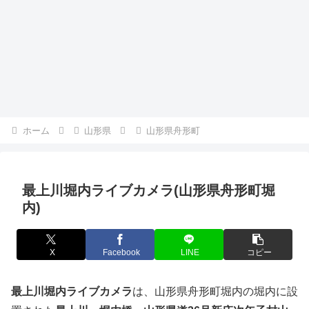
ホーム
山形県
山形県舟形町
最上川堀内ライブカメラ(山形県舟形町堀
内)
X
Facebook
LINE
コピー
最上川堀内ライブカメラ
は、山形県舟形町堀内の堀内に設