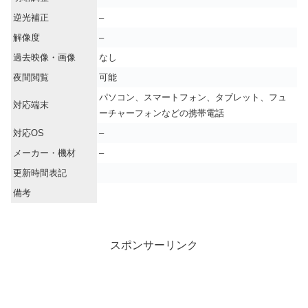
逆光補正
–
解像度
–
過去映像・画像
なし
夜間閲覧
可能
パソコン、スマートフォン、タブレット、フュ
対応端末
ーチャーフォンなどの携帯電話
対応OS
–
メーカー・機材
–
更新時間表記
備考
スポンサーリンク