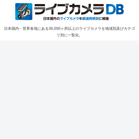
日本国内・世界各地にある36,000ヶ所以上のライブカメラを地域別及びカテゴ
リ別に一覧化。