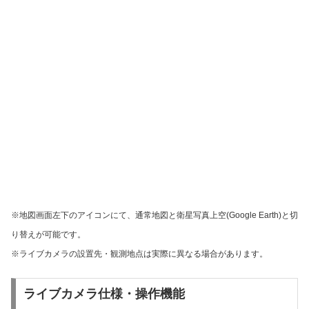
※地図画面左下のアイコンにて、通常地図と衛星写真上空(Google Earth)と切
り替えが可能です。
※ライブカメラの設置先・観測地点は実際に異なる場合があります。
ライブカメラ仕様・操作機能