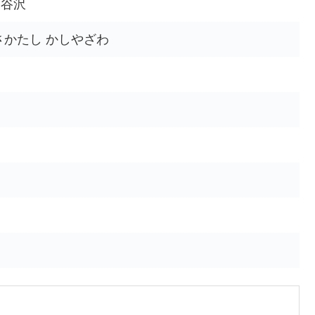
柏谷沢
さかたし かしやざわ