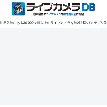
世界各地にある36,000ヶ所以上のライブカメラを地域別及びカテゴリ