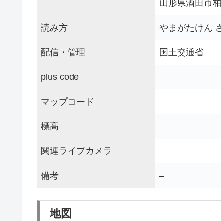
山形県酒田市
読み方
やまがたけん 
配信・管理
国土交通省
plus code
マップコード
標高
関連ライブカメラ
備考
–
地図