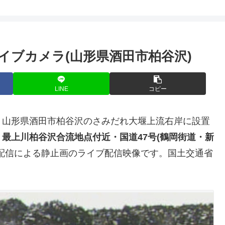
イブカメラ(山形県酒田市柏谷沢)
LINE
コピー
、山形県酒田市柏谷沢のさみだれ大堰上流右岸に設置
最上川柏谷沢合流地点付近・国道47号(鶴岡街道・新
配信による静止画のライブ配信映像です。国土交通省