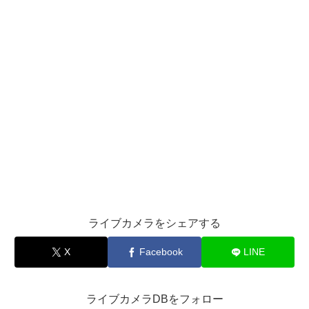
ライブカメラをシェアする
X
Facebook
LINE
ライブカメラDBをフォロー