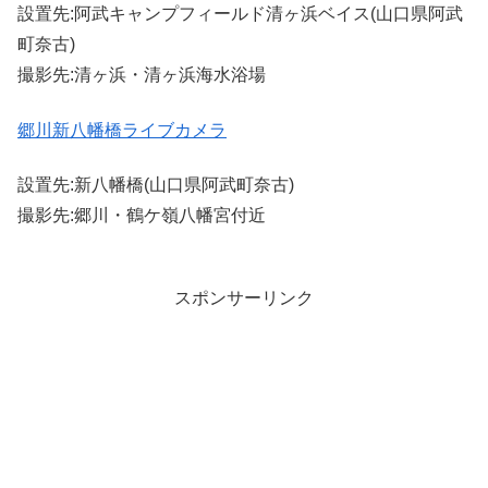
設置先:阿武キャンプフィールド清ヶ浜ベイス(山口県阿武
町奈古)
撮影先:清ヶ浜・清ヶ浜海水浴場
郷川新八幡橋ライブカメラ
設置先:新八幡橋(山口県阿武町奈古)
撮影先:郷川・鶴ケ嶺八幡宮付近
スポンサーリンク