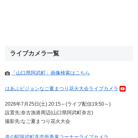
ライブカメラ一覧
「山口県阿武町」画像検索はこちら
はあぶビジョンなご夏まつり花火大会ライブカメラ
2026年7月25日(土) 20:15～(ライブ配信19:50～)
設置先:奈古漁港周辺(山口県阿武町奈古)
撮影先:なご夏まつり花火大会
道の駅阿武町直売所青果コーナーライブカメラ