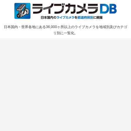
日本国内・世界各地にある36,000ヶ所以上のライブカメラを地域別及びカテゴ
リ別に一覧化。