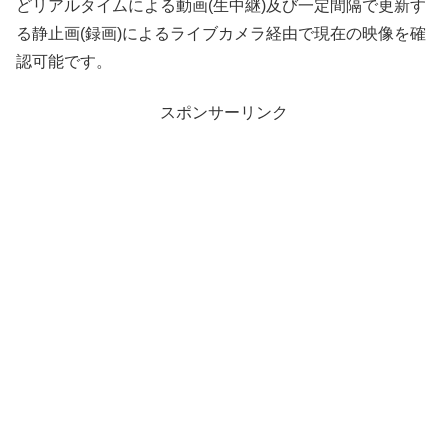
どリアルタイムによる動画(生中継)及び一定間隔で更新す
る静止画(録画)によるライブカメラ経由で現在の映像を確
認可能です。
スポンサーリンク