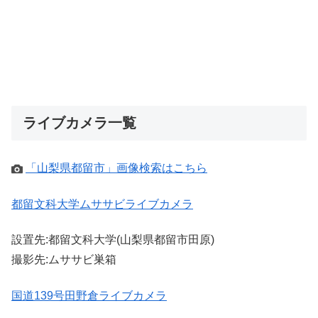
ライブカメラ一覧
「山梨県都留市」画像検索はこちら
都留文科大学ムササビライブカメラ
設置先:都留文科大学(山梨県都留市田原)
撮影先:ムササビ巣箱
国道139号田野倉ライブカメラ