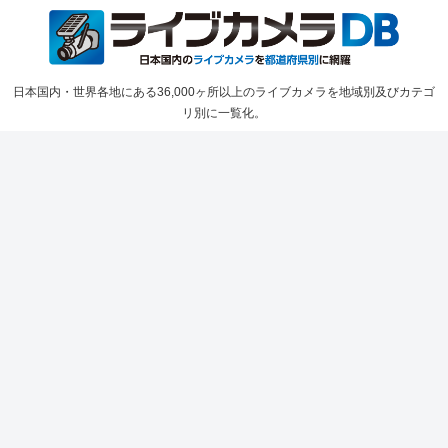
日本国内・世界各地にある36,000ヶ所以上のライブカメラを地域別及びカテゴ
リ別に一覧化。