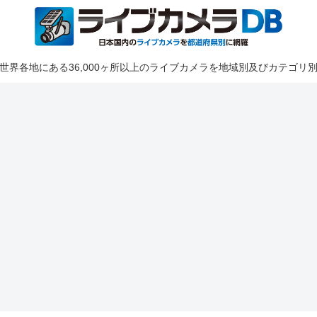
世界各地にある36,000ヶ所以上のライブカメラを地域別及びカテゴリ