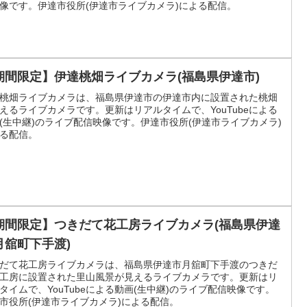
像です。伊達市役所(伊達市ライブカメラ)による配信。
期間限定】伊達桃畑ライブカメラ(福島県伊達市)
桃畑ライブカメラは、福島県伊達市の伊達市内に設置された桃畑
えるライブカメラです。更新はリアルタイムで、YouTubeによる
(生中継)のライブ配信映像です。伊達市役所(伊達市ライブカメラ)
る配信。
期間限定】つきだて花工房ライブカメラ(福島県伊達
月舘町下手渡)
だて花工房ライブカメラは、福島県伊達市月舘町下手渡のつきだ
工房に設置された里山風景が見えるライブカメラです。更新はリ
タイムで、YouTubeによる動画(生中継)のライブ配信映像です。
市役所(伊達市ライブカメラ)による配信。