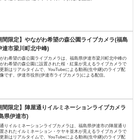
期間限定】やながわ希望の森公園ライブカメラ(福島
伊達市梁川町北中峰)
がわ希望の森公園ライブカメラは、福島県伊達市梁川町北中峰の
がわ希望の森公園に設置された桜・紅葉が見えるライブカメラで
更新はリアルタイムで、YouTubeによる動画(生中継)のライブ配
像です。伊達市役所(伊達市ライブカメラ)による配信。
期間限定】陣屋通りイルミネーションライブカメラ
福島県伊達市)
通りイルミネーションライブカメラは、福島県伊達市の陣屋通り
置されたイルミネーション・ケヤキ並木が見えるライブカメラで
更新はリアルタイムで、YouTubeによる動画(生中継)のライブ配