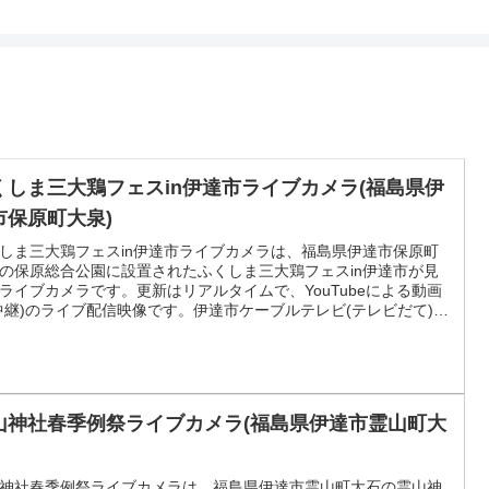
くしま三大鶏フェスin伊達市ライブカメラ(福島県伊
市保原町大泉)
しま三大鶏フェスin伊達市ライブカメラは、福島県伊達市保原町
の保原総合公園に設置されたふくしま三大鶏フェスin伊達市が見
ライブカメラです。更新はリアルタイムで、YouTubeによる動画
中継)のライブ配信映像です。伊達市ケーブルテレビ(テレビだて)に
配信。
山神社春季例祭ライブカメラ(福島県伊達市霊山町大
神社春季例祭ライブカメラは、福島県伊達市霊山町大石の霊山神