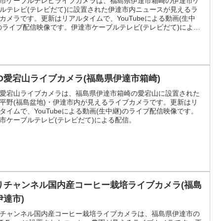
市ケーブルテレビライブカメラは、福島県伊達市箱崎の伊達市ケ
ルテレビ(テレビだて)に設置された伊達市内ニュースが見えるラ
カメラです。更新はリアルタイムで、YouTubeによる動画(生中
のライブ配信映像です。伊達市ケーブルテレビ(テレビだて)による
。
VD愛宕山ライブカメラ(福島県伊達市箱崎)
D愛宕山ライブカメラは、福島県伊達市箱崎の愛宕山に設置された
平野(福島盆地)・伊達市内が見えるライブカメラです。更新はリ
タイムで、YouTubeによる動画(生中継)のライブ配信映像です。
市ケーブルテレビ(テレビだて)による配信。
りチャンネル国内産コーヒー栽培ライブカメラ(福島
伊達市)
チャンネル国内産コーヒー栽培ライブカメラは、福島県伊達市の