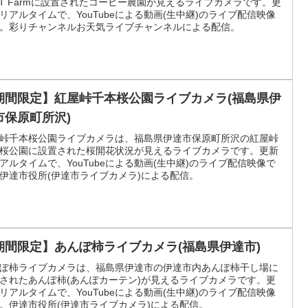
XT Farmに設置されたコーヒー農園が見えるライブカメラです。更
リアルタイムで、YouTubeによる動画(生中継)のライブ配信映像
。彩りチャンネルお天気ライブチャンネルによる配信。
期間限定】紅屋峠千本桜公園ライブカメラ(福島県伊
市保原町所沢)
峠千本桜公園ライブカメラは、福島県伊達市保原町所沢の紅屋峠
桜公園に設置された桜開花状況が見えるライブカメラです。更新
アルタイムで、YouTubeによる動画(生中継)のライブ配信映像で
伊達市役所(伊達市ライブカメラ)による配信。
期間限定】あんぽ柿ライブカメラ(福島県伊達市)
ぽ柿ライブカメラは、福島県伊達市の伊達市内あんぽ柿干し場に
されたあんぽ柿(あんぽカーテン)が見えるライブカメラです。更
リアルタイムで、YouTubeによる動画(生中継)のライブ配信映像
。伊達市役所(伊達市ライブカメラ)による配信。