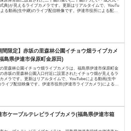
保原体育館に設置された二十歳の集い(二十歳のつどい・成人式・
式典)が見えるライブカメラです。更新はリアルタイムで、YouTu
による動画(生中継)のライブ配信映像です。伊達市役所による配
期間限定】赤坂の里森林公園イチョウ畑ライブカメ
(福島県伊達市保原町金原田)
の里森林公園イチョウ畑ライブカメラは、福島県伊達市保原町金
の赤坂の里森林公園入口付近に設置されたイチョウ畑が見えるラ
カメラです。更新はリアルタイムで、YouTubeによる動画(生中
のライブ配信映像です。伊達市役所(伊達市ライブカメラ)による配
達市ケーブルテレビライブカメラ(福島県伊達市箱