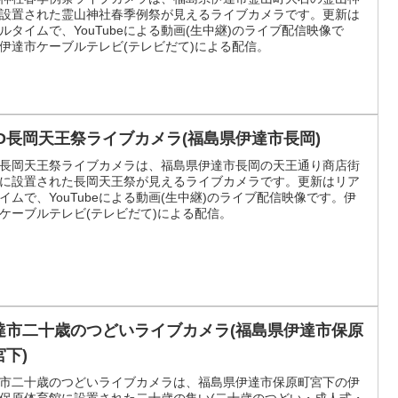
設置された霊山神社春季例祭が見えるライブカメラです。更新は
ルタイムで、YouTubeによる動画(生中継)のライブ配信映像で
伊達市ケーブルテレビ(テレビだて)による配信。
VD長岡天王祭ライブカメラ(福島県伊達市長岡)
D長岡天王祭ライブカメラは、福島県伊達市長岡の天王通り商店街
に設置された長岡天王祭が見えるライブカメラです。更新はリア
イムで、YouTubeによる動画(生中継)のライブ配信映像です。伊
ケーブルテレビ(テレビだて)による配信。
達市二十歳のつどいライブカメラ(福島県伊達市保原
宮下)
市二十歳のつどいライブカメラは、福島県伊達市保原町宮下の伊