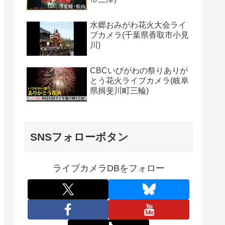
水郷おみがわ花火大会ライ
ブカメラ(千葉県香取市小見
川)
CBCいびがわの祭りありが
とう花火ライブカメラ(岐阜
県揖斐川町三輪)
SNSフォローボタン
ライブカメラDBをフォロー