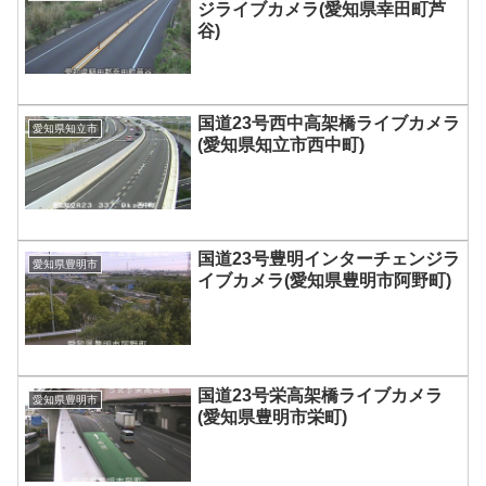
ジライブカメラ(愛知県幸田町芦
谷)
国道23号西中高架橋ライブカメラ
愛知県知立市
(愛知県知立市西中町)
国道23号豊明インターチェンジラ
愛知県豊明市
イブカメラ(愛知県豊明市阿野町)
国道23号栄高架橋ライブカメラ
愛知県豊明市
(愛知県豊明市栄町)