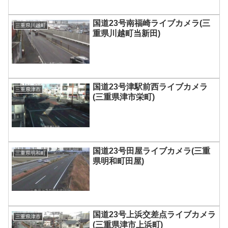
国道23号南福崎ライブカメラ(三
三重県川越町
重県川越町当新田)
国道23号津駅前西ライブカメラ
三重県津市
(三重県津市栄町)
国道23号田屋ライブカメラ(三重
三重県明和町
県明和町田屋)
国道23号上浜交差点ライブカメラ
三重県津市
(三重県津市上浜町)