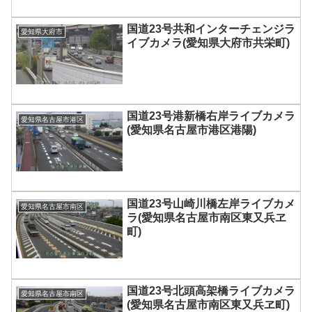
国道23号共和インターチェンジラ
愛知県大府市
イブカメラ(愛知県大府市共栄町)
国道23号港新橋右岸ライブカメラ
愛知県名古屋市港区
(愛知県名古屋市港区港陽)
国道23号山崎川橋左岸ライブカメ
愛知県名古屋市南区
ラ(愛知県名古屋市南区東又兵ヱ
町)
国道23号北頭高架橋ライブカメラ
愛知県名古屋市南区
(愛知県名古屋市南区東又兵ヱ町)