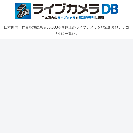
日本国内・世界各地にある36,000ヶ所以上のライブカメラを地域別及びカテゴ
リ別に一覧化。