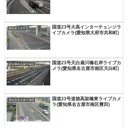
国道23号大高インターチェンジラ
愛知県大府市
イブカメラ(愛知県大府市共和町)
国道23号天白扇川橋右岸ライブカ
愛知県名古屋市南区
メラ(愛知県名古屋市南区天白町)
国道23号道徳高架橋東ライブカメ
愛知県名古屋市南区
ラ(愛知県名古屋市南区豊田)