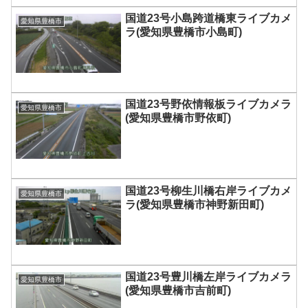
国道23号小島跨道橋東ライブカメ
愛知県豊橋市
ラ(愛知県豊橋市小島町)
国道23号野依情報板ライブカメラ
愛知県豊橋市
(愛知県豊橋市野依町)
国道23号柳生川橋右岸ライブカメ
愛知県豊橋市
ラ(愛知県豊橋市神野新田町)
国道23号豊川橋左岸ライブカメラ
愛知県豊橋市
(愛知県豊橋市吉前町)