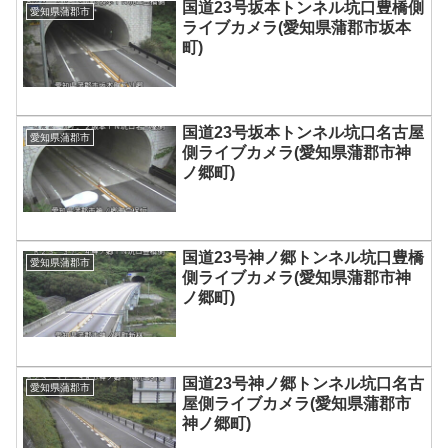
国道23号坂本トンネル坑口豊橋側
愛知県蒲郡市
ライブカメラ(愛知県蒲郡市坂本
町)
国道23号坂本トンネル坑口名古屋
愛知県蒲郡市
側ライブカメラ(愛知県蒲郡市神
ノ郷町)
国道23号神ノ郷トンネル坑口豊橋
愛知県蒲郡市
側ライブカメラ(愛知県蒲郡市神
ノ郷町)
国道23号神ノ郷トンネル坑口名古
愛知県蒲郡市
屋側ライブカメラ(愛知県蒲郡市
神ノ郷町)