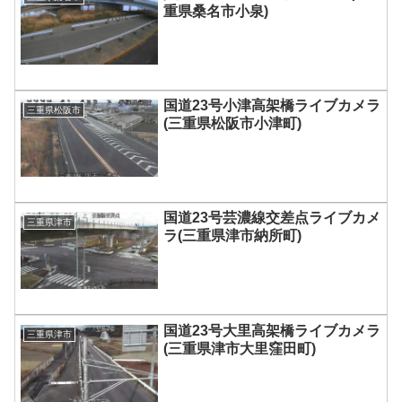
重県桑名市小泉)
国道23号小津高架橋ライブカメラ
三重県松阪市
(三重県松阪市小津町)
国道23号芸濃線交差点ライブカメ
三重県津市
ラ(三重県津市納所町)
国道23号大里高架橋ライブカメラ
三重県津市
(三重県津市大里窪田町)