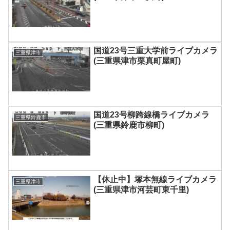
国道23号三重大学前ライブカメラ
三重県津市
(三重県津市栗真町屋町)
国道23号柳跨線橋ライブカメラ
三重県鈴鹿市
(三重県鈴鹿市柳町)
【休止中】塚本無線ライブカメラ
三重県津市
(三重県津市河芸町東千里)