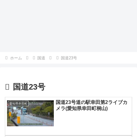
ホーム
国道
国道23号
国道23号
国道23号道の駅幸田第2ライブカ
愛知県幸田町
メラ(愛知県幸田町桐山)