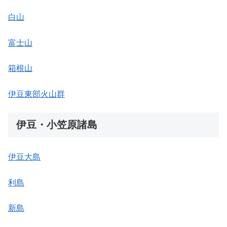
白山
富士山
箱根山
伊豆東部火山群
伊豆・小笠原諸島
伊豆大島
利島
新島