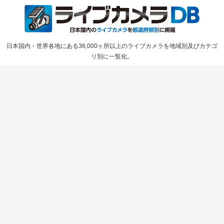
日本国内・世界各地にある36,000ヶ所以上のライブカメラを地域別及びカテゴ
リ別に一覧化。